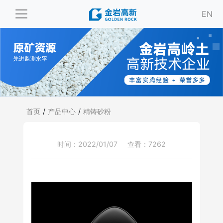
EN
首页
/
产品中心
/
精铸砂粉
时间：2022/01/07
查看：7262