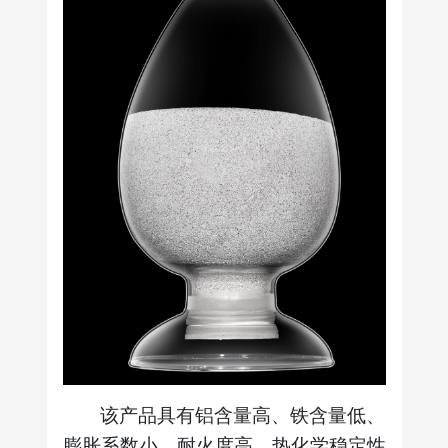
该产品具有铝含量高、铁含量低、
膨胀系数小、耐火度高、热化学稳定性